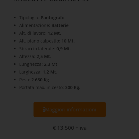
Tipologia:
Pantografo
Alimentazione:
Batterie
Alt. di lavoro:
12 Mt.
Alt. piano calpestio:
10 Mt.
Sbraccio laterale:
0,9 Mt
.
Altezza:
2,5 Mt
.
Lunghezza:
2,3 Mt.
Larghezza:
1,2 Mt.
Peso:
2.630 Kg.
Portata max. in cesto:
300 Kg.
Maggiori informazioni
€ 13.500 + iva