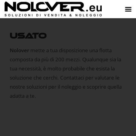
USATO
Nolover
mette a tua disposizione una flotta
composta da più di 200 mezzi. Qualunque sia la
tua necessità, è molto probabile che esista la
soluzione che cerchi. Contattaci per valutare le
nostre soluzioni per il noleggio e scoprire quella
adatta a te.